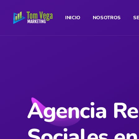
INICIO
NOSOTROS
S
Agencia Re
Sociales en