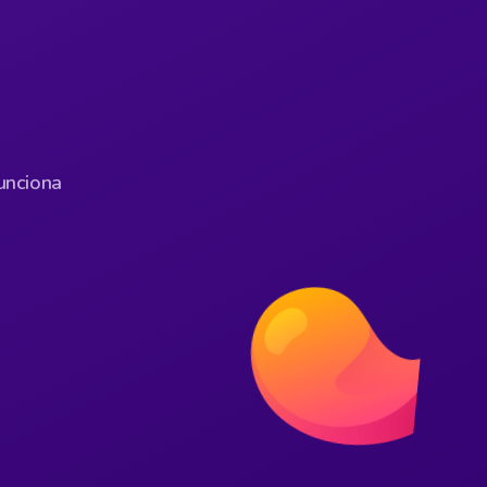
unciona