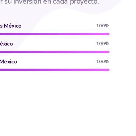
r su inversión en cada proyecto.
s México
100%
éxico
100%
 México
100%