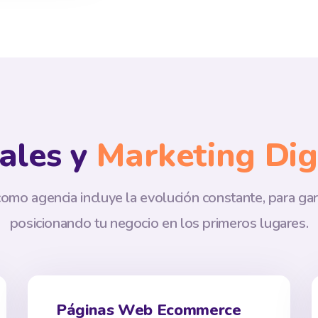
ales y
Marketing Dig
como agencia incluye la evolución constante, para ga
posicionando tu negocio en los primeros lugares.
Páginas Web Ecommerce