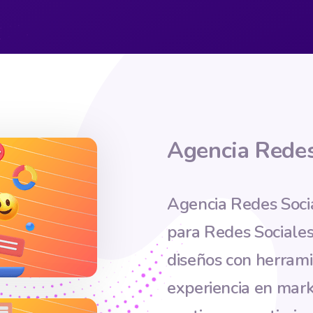
Agencia
Redes
Agencia Redes Socia
para Redes Sociale
diseños con herram
experiencia en mark