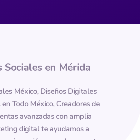
 Sociales
en Mérida
les México, Diseños Digitales
s en Todo México, Creadores de
ientas avanzadas con amplia
eting digital te ayudamos a