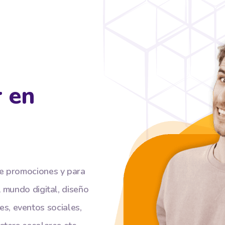
r en
e promociones y para
 mundo digital, diseño
iles, eventos sociales,